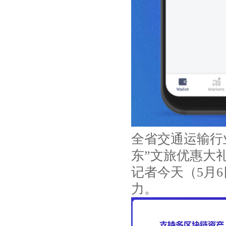
全省交通运输行
东”文旅优惠大
记者今天（5月
力。