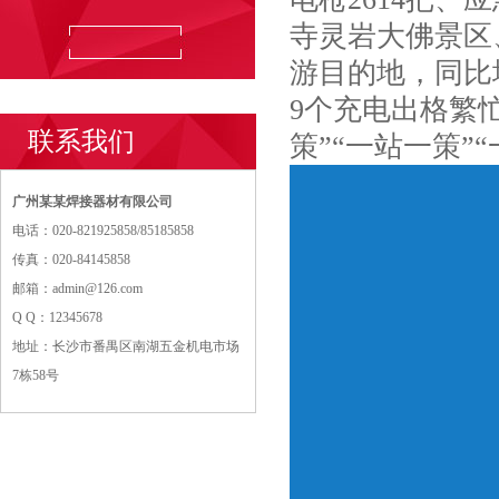
寺灵岩大佛景区
游目的地，同比
9个充电出格繁
联系我们
策”“一站一策”
广州某某焊接器材有限公司
电话：020-821925858/85185858
传真：020-84145858
邮箱：
admin@126.com
Q Q：12345678
地址：长沙市番禺区南湖五金机电市场
7栋58号