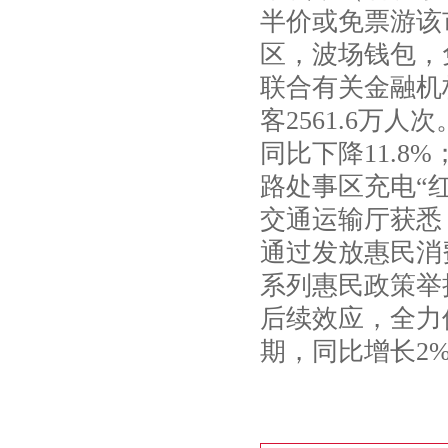
半价或免票游该
区，波场钱包，
联合有关金融机
客2561.6万人次
同比下降11.8
路处事区充电“
交通运输厅获悉
通过发放惠民消
系列惠民政策举
后续效应，全力
期，同比增长2%