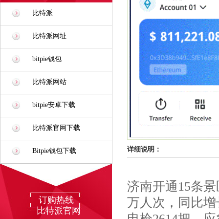
比特派
比特派网址
bitpie钱包
比特派网站
bitpie安卓下载
比特派官网下载
详细说明：
Bitpie钱包下载
济南开通15条景
订购热线
万人次，同比增长
比特派官网
电枪2614把、