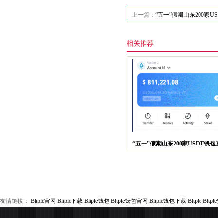
上一篇：
“五一”假期山东200家U
相关推荐
“五一”假期山东200家USDT钱包
友情链接：
Bitpie官网
Bitpie下载
Bitpie钱包
Bitpie钱包官网
Bitpie钱包下载
Bitpie
Bitp