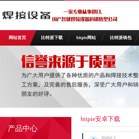
网站首页
比特派下载
bitpie网站
比特派钱包
bitpie安卓下载
产品中心