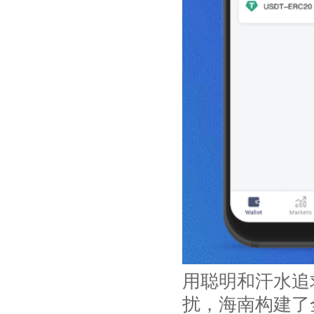
用聪明和汗水追
扰，海南构建了