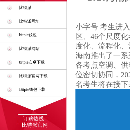
比特派
比特派网址
小字号 考生进
区、46个尺度化
bitpie钱包
度化、流程化、
比特派网站
海南推出了一系
bitpie安卓下载
各考点空调、供
位密切协同，20
比特派官网下载
名考生将在接下
Bitpie钱包下载
订购热线
比特派官网