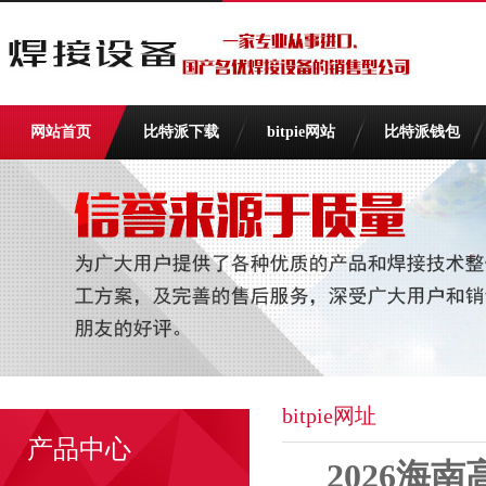
网站首页
比特派下载
bitpie网站
比特派钱包
bitpie网址
产品中心
2026海