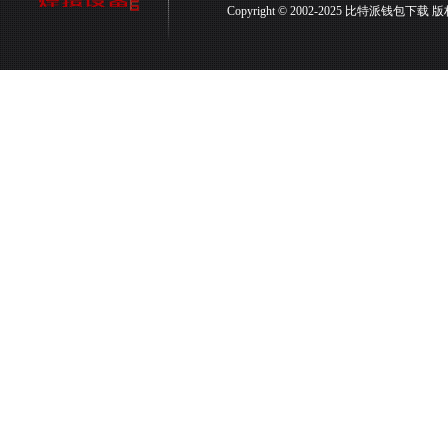
Copyright © 2002-2025 比特派钱包下载