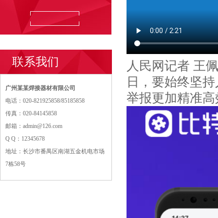
联系我们
人民网记者 王佩
日，要始终坚持
广州某某焊接器材有限公司
举报更加精准高
电话：020-821925858/85185858
传真：020-84145858
邮箱：
admin@126.com
Q Q：12345678
地址：长沙市番禺区南湖五金机电市场
7栋58号