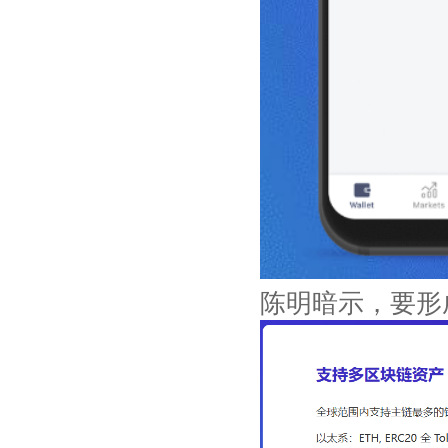
陈明暗示，要形