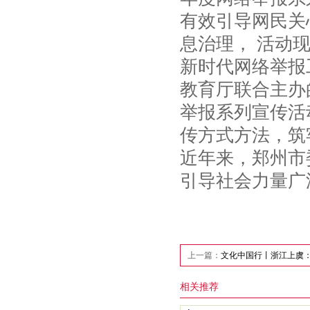
有效引导网民关
息治理， 活动
新时代网络举报
教育厅联合主办的
举报系列宣传活
传方式方法，筑
近年来，郑州市
引导社会力量广
上一篇：
文化中国行丨浙江上虞：
相关推荐