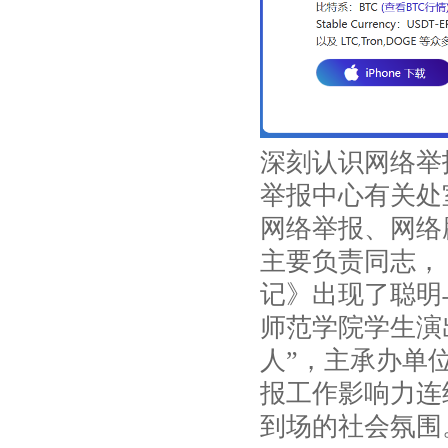
深刻认识网络举
举报中心有关处
网络举报、网络
主要负责同志， 
记》出现了聪明
师范学院学生演
人”，主承办单
报工作影响力连
到场的社会氛围