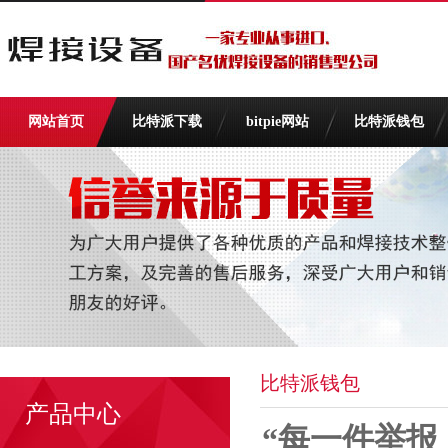
网站首页
比特派下载
bitpie网站
比特派钱包
比特派钱包
产品中心
“每一件举报