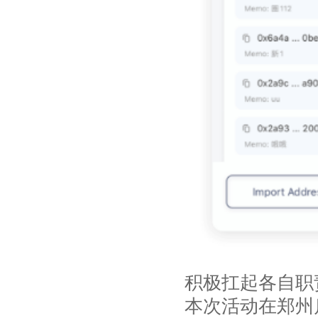
积极扛起各自职
本次活动在郑州