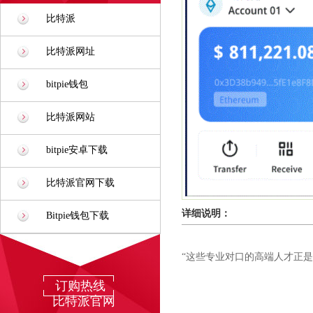
比特派
比特派网址
bitpie钱包
比特派网站
bitpie安卓下载
比特派官网下载
详细说明：
Bitpie钱包下载
“这些专业对口的高端人才正
订购热线
比特派官网