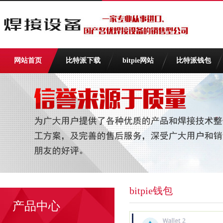
网站首页
比特派下载
bitpie网站
比特派钱包
bitpie钱包
产品中心