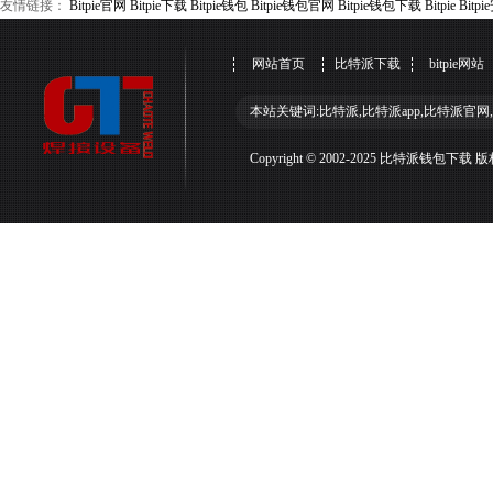
友情链接：
Bitpie官网
Bitpie下载
Bitpie钱包
Bitpie钱包官网
Bitpie钱包下载
Bitpie
Bitp
网站首页
比特派下载
bitpie网站
本站关键词:比特派,比特派app,比特派官网,比特
Copyright © 2002-2025 比特派钱包下载