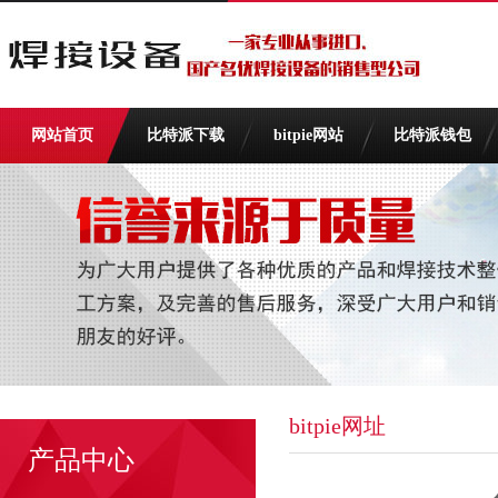
网站首页
比特派下载
bitpie网站
比特派钱包
bitpie网址
产品中心