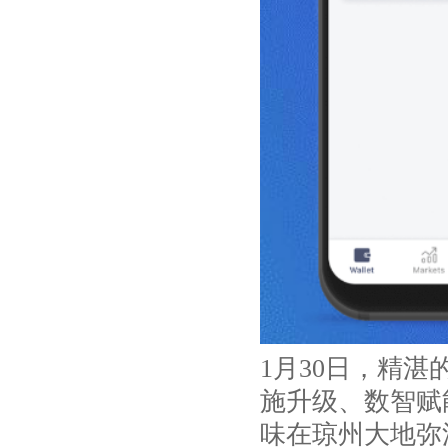
1月30日，精
施升级、数智赋
味在琼州大地弥