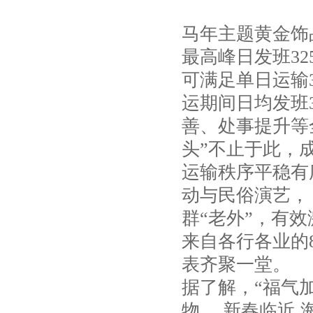
马年主题黄金饰
最高峰日发班32
可满足单日运输
运期间日均发班
善、处事提升等全
头”不止于此，
运输秩序平稳有
动与民俗演艺， 
群“老外”，有
来自各行各业的
表齐聚一堂。
据了解，“福气加
物， 新春临近 