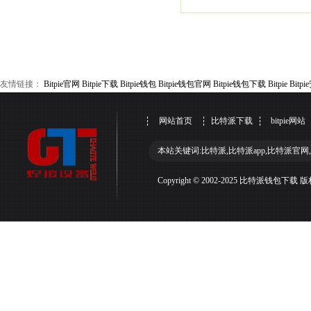
友情链接：
Bitpie官网
Bitpie下载
Bitpie钱包
Bitpie钱包官网
Bitpie钱包下载
Bitpie
Bitp
网站首页
比特派下载
bitpie网站
本站关键词:比特派,比特派app,比特派官网,比特
Copyright © 2002-2025 比特派钱包下载