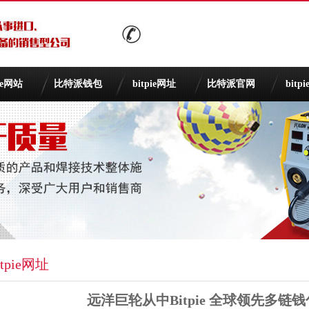
pie网站
比特派钱包
bitpie网址
比特派官网
bitp
itpie网址
远洋巨轮从中Bitpie 全球领先多链