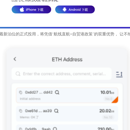
着新泊位的正式投用，将凭借‘航线直航+自贸港政策’的双重优势， 让