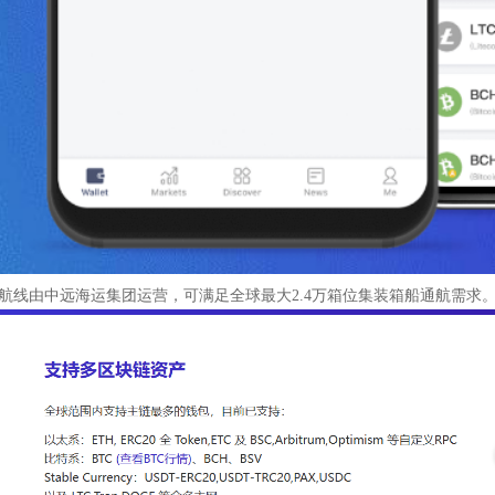
航线由中远海运集团运营，可满足全球最大2.4万箱位集装箱船通航需求