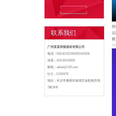
陪
联系我们
运
艘
一
广州某某焊接器材有限公司
电话：020-821925858/85185858
传真：020-84145858
邮箱：
admin@126.com
Q Q：12345678
地址：长沙市番禺区南湖五金机电市场
7栋58号