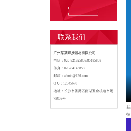
联系我们
广州某某焊接器材有限公司
电话：020-821925858/85185858
传真：020-84145858
邮箱：
admin@126.com
Q Q：12345678
地址：长沙市番禺区南湖五金机电市场
7栋58号
新
技