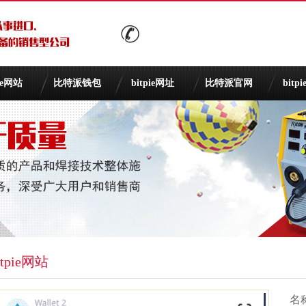
pie网站
比特派钱包
bitpie网址
比特派官网
bitp
itpie网站
名