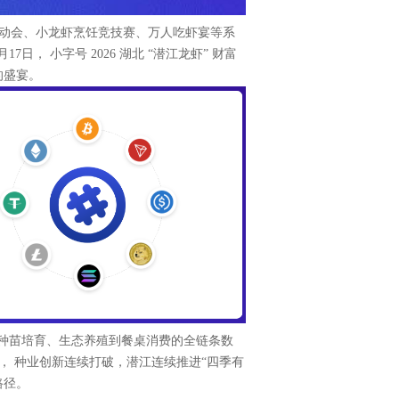
动会、小龙虾烹饪竞技赛、万人吃虾宴等系
日， 小字号 2026 湖北 “潜江龙虾” 财富
的盛宴。
从种苗培育、生态养殖到餐桌消费的全链条数
， 种业创新连续打破，潜江连续推进“四季有
路径。