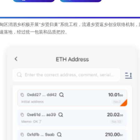
甸区消泗乡积极开展“乡贤归巢”系统工程，流通乡贤返乡创业联络机制
速落地，经过统一包装和品质把控。