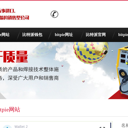
pie网站
比特派钱包
bitpie网址
比特派官网
bitp
itpie网站
名