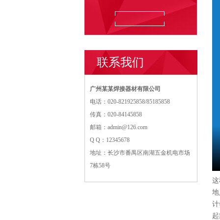
联系我们
广州某某焊接器材有限公司
电话：020-821925858/85185858
传真：020-84145858
邮箱：
admin@126.com
Q Q：12345678
地址：长沙市番禺区南湖五金机电市场
7栋58号
这
地
计
起