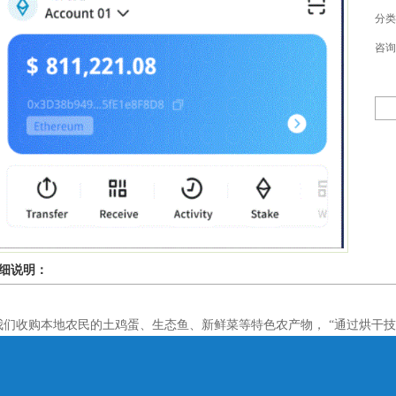
分类：
咨询
细说明：
我们收购本地农民的土鸡蛋、生态鱼、新鲜菜等特色农产物， “通过烘干