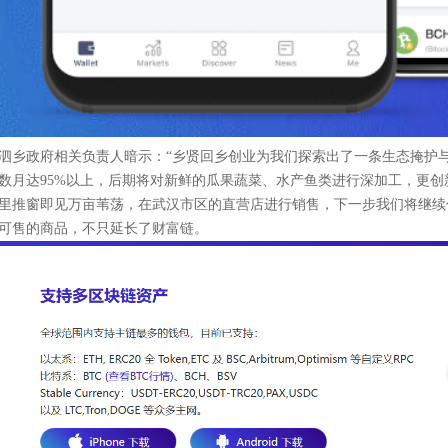
泗乡政府相关负责人暗示：“乡贤回乡创业为我们探索出了一条生态掩护
数月达95%以上，后期将对新鲜的瓜果蔬菜、水产鱼类进行深加工，更创
里推窗即见万亩苇荡，在武汉市区的直营店进行销售，下一步我们将继续
可售的商品，不只延长了财富链。